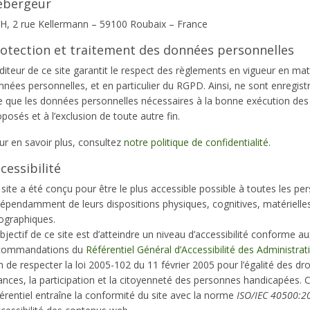
ébergeur
H, 2 rue Kellermann – 59100 Roubaix – France
otection et traitement des données personnelles
diteur de ce site garantit le respect des règlements en vigueur en mat
nées personnelles, et en particulier du RGPD. Ainsi, ne sont enregist
te que les données personnelles nécessaires à la bonne exécution des
posés et à l’exclusion de toute autre fin.
ur en savoir plus, consultez
notre politique de confidentialité
.
cessibilité
site a été conçu pour être le plus accessible possible à toutes les pe
dépendamment de leurs dispositions physiques, cognitives, matérielle
ographiques.
bjectif de ce site est d’atteindre un niveau d’accessibilité conforme au
commandations du
Référentiel Général d’Accessibilité des Administrat
n de respecter la loi 2005-102 du 11 février 2005 pour l’égalité des dro
ances, la participation et la citoyenneté des personnes handicapées. 
érentiel entraîne la conformité du site avec la norme
ISO/IEC 40500:2