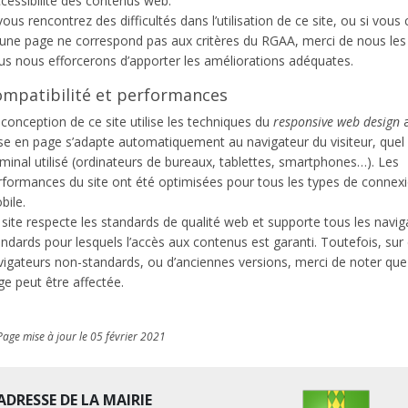
ccessibilité des contenus web.
vous rencontrez des difficultés dans l’utilisation de ce site, ou si vous
’une page ne correspond pas aux critères du RGAA, merci de nous les 
us nous efforcerons d’apporter les améliorations adéquates.
mpatibilité et performances
conception de ce site utilise les techniques du
responsive web design
se en page s’adapte automatiquement au navigateur du visiteur, quel 
minal utilisé (ordinateurs de bureaux, tablettes, smartphones…). Les
rformances du site ont été optimisées pour tous les types de connexi
bile.
 site respecte les standards de qualité web et supporte tous les navig
ndards pour lesquels l’accès aux contenus est garanti. Toutefois, sur
vigateurs non-standards, ou d’anciennes versions, merci de noter que
ge peut être affectée.
Page mise à jour le 05 février 2021
ADRESSE DE LA MAIRIE