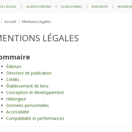
 À L'ACCUEIL
ALLER AU CONTENU
ALLER AU MENU
PLAN DE SITE
RECHERCHE
Accueil
Mentions Légales
ENTIONS LÉGALES
ommaire
Éditeurs
Directeur de publication
Crédits
Établissement de liens
Conception et développement
Hébergeur
Données personnelles
Accessibilité
Compatibilité et performances