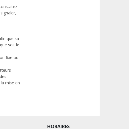
 constatez
signaler,
afin que sa
que soit le
on fixe ou
ateurs
 des
 la mise en
HORAIRES