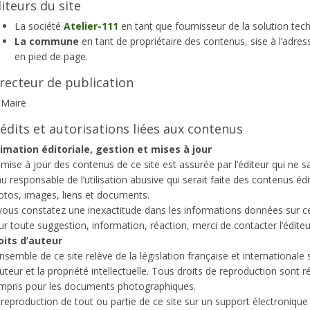
iteurs du site
La société
Atelier-111
en tant que fournisseur de la solution tec
La commune
en tant de propriétaire des contenus, sise à l’adres
en pied de page.
recteur de publication
 Maire
édits et autorisations liées aux contenus
imation éditoriale, gestion et mises à jour
mise à jour des contenus de ce site est assurée par l’éditeur qui ne sa
u responsable de l’utilisation abusive qui serait faite des contenus édi
otos, images, liens et documents.
 vous constatez une inexactitude dans les informations données sur ce
r toute suggestion, information, réaction, merci de contacter l’éditeu
oits d’auteur
nsemble de ce site relève de la législation française et internationale s
uteur et la propriété intellectuelle. Tous droits de reproduction sont r
mpris pour les documents photographiques.
reproduction de tout ou partie de ce site sur un support électronique q