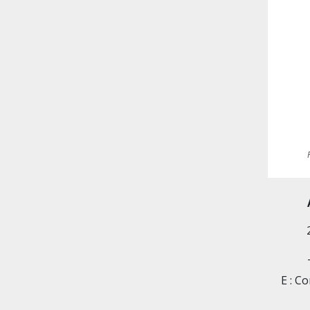
E : C