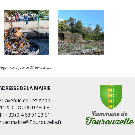
Page mise à jour le 28 avril 2025
ADRESSE DE LA MAIRIE
21 avenue de Lézignan
11200 TOUROUZELLE
T : +33 (0)4 68 91 23 51
ontactmairie@Tourouzelle.fr