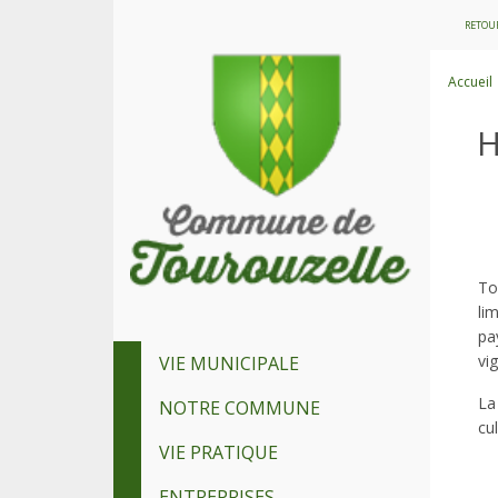
RETOUR
Accueil
H
To
li
pa
vi
VIE MUNICIPALE
La
NOTRE COMMUNE
cu
VIE PRATIQUE
ENTREPRISES