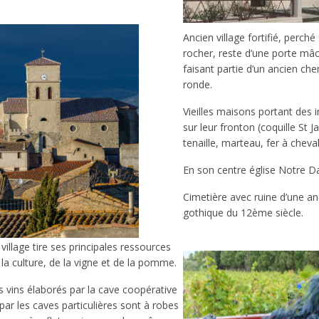
Ancien village fortifié, perché
rocher, reste d’une porte mâc
faisant partie d’un ancien ch
ronde.
Vieilles maisons portant des i
sur leur fronton (coquille St J
tenaille, marteau, fer à cheval
En son centre église Notre 
Cimetière avec ruine d’une an
gothique du 12ème siècle.
 village tire ses principales ressources
 la culture, de la vigne et de la pomme.
s vins élaborés par la cave coopérative
 par les caves particulières sont à robes