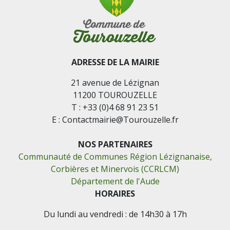
ADRESSE DE LA MAIRIE
21 avenue de Lézignan
11200 TOUROUZELLE
T : +33 (0)4 68 91 23 51
E : Contactmairie@Tourouzelle.fr
NOS PARTENAIRES
Communauté de Communes Région Lézignanaise,
Corbières et Minervois (CCRLCM)
Département de l'Aude
HORAIRES
Du lundi au vendredi : de 14h30 à 17h