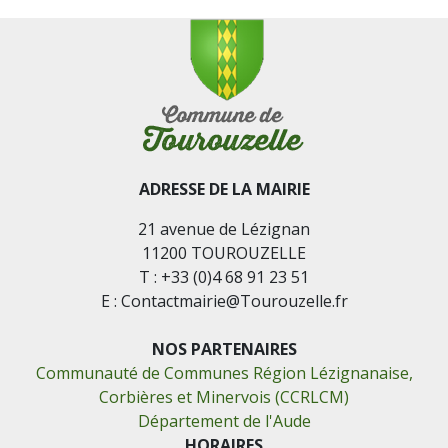
ADRESSE DE LA MAIRIE
21 avenue de Lézignan
11200 TOUROUZELLE
T : +33 (0)4 68 91 23 51
E : Contactmairie@Tourouzelle.fr
NOS PARTENAIRES
Communauté de Communes Région Lézignanaise,
Corbières et Minervois (CCRLCM)
Département de l'Aude
HORAIRES