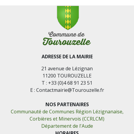
ADRESSE DE LA MAIRIE
21 avenue de Lézignan
11200 TOUROUZELLE
T : +33 (0)4 68 91 23 51
E : Contactmairie@Tourouzelle.fr
NOS PARTENAIRES
Communauté de Communes Région Lézignanaise,
Corbières et Minervois (CCRLCM)
Département de l'Aude
HORAIRES