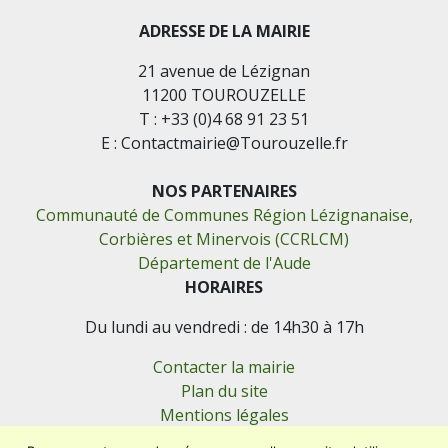
ADRESSE DE LA MAIRIE
21 avenue de Lézignan
11200 TOUROUZELLE
T : +33 (0)4 68 91 23 51
E : Contactmairie@Tourouzelle.fr
NOS PARTENAIRES
Communauté de Communes Région Lézignanaise,
Corbières et Minervois (CCRLCM)
Département de l'Aude
HORAIRES
Du lundi au vendredi : de 14h30 à 17h
Contacter la mairie
Plan du site
Mentions légales
Confidentialité