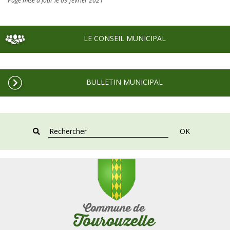
Page mise à jour le 09 février 2021
LE CONSEIL MUNICIPAL
BULLETIN MUNICIPAL
OK