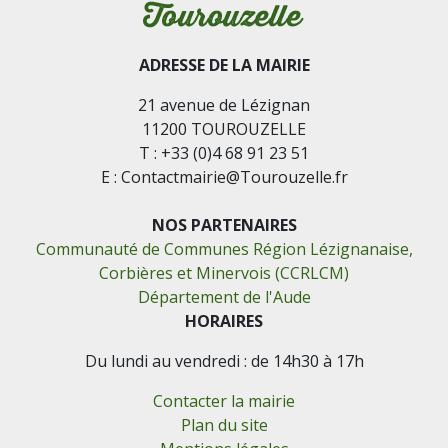
ADRESSE DE LA MAIRIE
21 avenue de Lézignan
11200 TOUROUZELLE
T : +33 (0)4 68 91 23 51
E : Contactmairie@Tourouzelle.fr
NOS PARTENAIRES
Communauté de Communes Région Lézignanaise,
Corbières et Minervois (CCRLCM)
Département de l'Aude
HORAIRES
Du lundi au vendredi : de 14h30 à 17h
Contacter la mairie
Plan du site