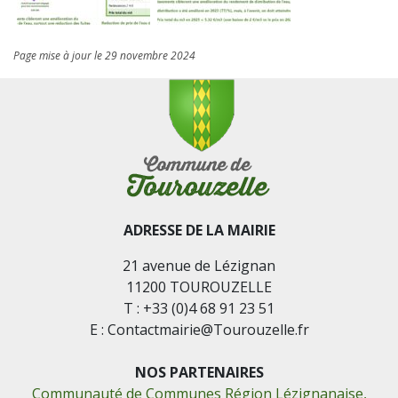
Page mise à jour le 29 novembre 2024
ADRESSE DE LA MAIRIE
21 avenue de Lézignan
11200 TOUROUZELLE
T : +33 (0)4 68 91 23 51
E : Contactmairie@Tourouzelle.fr
NOS PARTENAIRES
Communauté de Communes Région Lézignanaise,