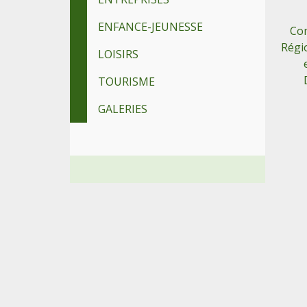
ENFANCE-JEUNESSE
Co
Régi
LOISIRS
TOURISME
GALERIES