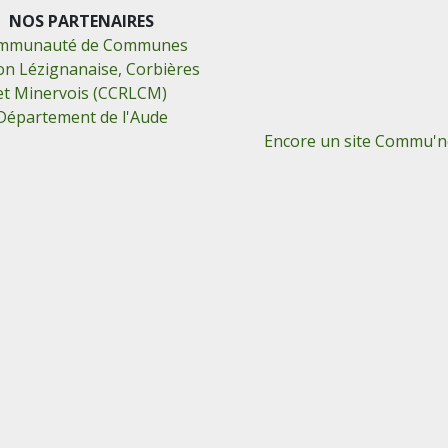
NOS PARTENAIRES
mmunauté de Communes
on Lézignanaise, Corbières
et Minervois (CCRLCM)
Département de l'Aude
Encore un site Commu'ne