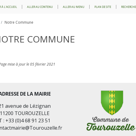
 À L'ACCUEIL
ALLER AU CONTENU
ALLER AU MENU
PLAN DE SITE
RECHERCHE
Notre Commune
NOTRE COMMUNE
Page mise à jour le 05 février 2021
ADRESSE DE LA MAIRIE
21 avenue de Lézignan
11200 TOUROUZELLE
T : +33 (0)4 68 91 23 51
ontactmairie@Tourouzelle.fr