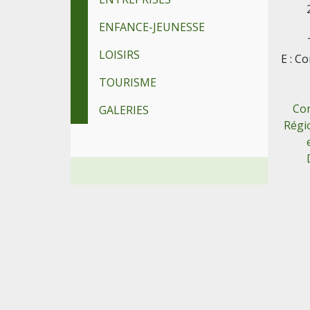
ENFANCE-JEUNESSE
LOISIRS
E : C
TOURISME
Co
GALERIES
Régi