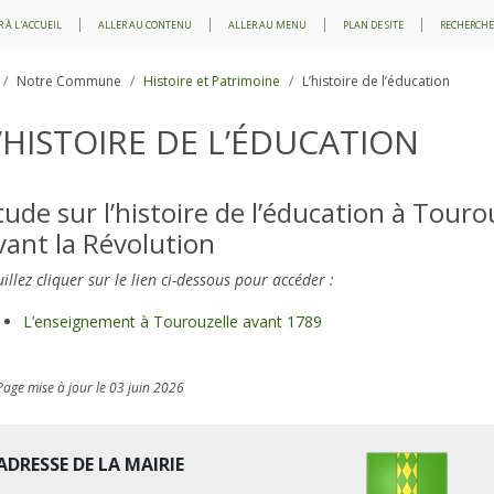
 À L'ACCUEIL
ALLER AU CONTENU
ALLER AU MENU
PLAN DE SITE
RECHERCHE
Notre Commune
Histoire et Patrimoine
L’histoire de l’éducation
’HISTOIRE DE L’ÉDUCATION
tude sur l’histoire de l’éducation à Touro
vant la Révolution
illez cliquer sur le lien ci-dessous pour accéder :
L’enseignement à Tourouzelle avant 1789
Page mise à jour le 03 juin 2026
ADRESSE DE LA MAIRIE