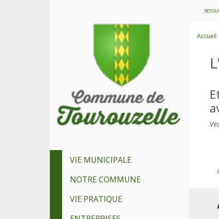
RETOUR
Accueil
L
E
a
Veu
VIE MUNICIPALE
NOTRE COMMUNE
VIE PRATIQUE
ENTREPRISES