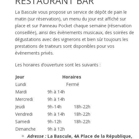
RESTAURANT BAR
La Bascule vous propose un service de dépôt de pain le
matin (sur réservation), un menu du jour est affiché sur
place et sur Panneau Pocket chaque semaine (réservation
conseillée), ainsi des évènements musicaux, des soirées de
dégustations avec des vignerons et bien sûr toujours les
prestations de traiteurs sont disponibles pour vos
évènements privés.
Les horaires d’ouverture sont les suivants :
Jour
Horaires
Lundi
Fermé
Mardi
9h à 14h
Mercredi
9h à 14h
Jeudi
9h-14h
18h-22h
Vendredi
9h à 14h
18h-22h
Samedi
9h-12h
18h-22h
Dimanche
9h à 12h
Adresse :
La Bascule, 4A Place de la République,