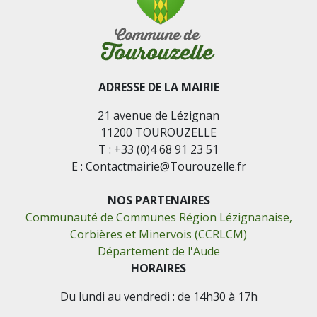
ADRESSE DE LA MAIRIE
21 avenue de Lézignan
11200 TOUROUZELLE
T : +33 (0)4 68 91 23 51
E : Contactmairie@Tourouzelle.fr
NOS PARTENAIRES
Communauté de Communes Région Lézignanaise,
Corbières et Minervois (CCRLCM)
Département de l'Aude
HORAIRES
Du lundi au vendredi : de 14h30 à 17h