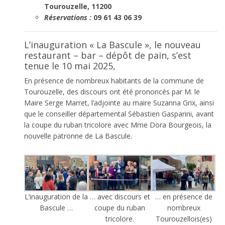
Tourouzelle, 11200
Réservations :
09 61 43 06 39
L’inauguration « La Bascule », le nouveau
restaurant – bar – dépôt de pain, s’est
tenue le 10 mai 2025,
En présence de nombreux habitants de la commune de
Tourouzelle, des discours ont été prononcés par M. le
Maire Serge Marret, l’adjointe au maire Suzanna Grix, ainsi
que le conseiller départemental Sébastien Gasparini, avant
la coupe du ruban tricolore avec Mme Dora Bourgeois, la
nouvelle patronne de La Bascule.
L’inauguration de la
… avec discours et
… en présence de
Bascule …
coupe du ruban
nombreux
tricolore.
Tourouzellois(es)