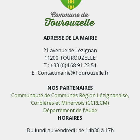
ADRESSE DE LA MAIRIE
21 avenue de Lézignan
11200 TOUROUZELLE
T : +33 (0)4 68 91 23 51
E : Contactmairie@Tourouzelle.fr
NOS PARTENAIRES
Communauté de Communes Région Lézignanaise,
Corbières et Minervois (CCRLCM)
Département de l'Aude
HORAIRES
Du lundi au vendredi : de 14h30 à 17h